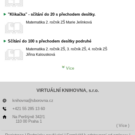
"Klikačka" - sčítání do 20 s přechodem desítky.
Matematika
2. ročník ZŠ
Marie Jelínková
Sčítání do 100 s přechodem desítky podruhé
Matematika
2. ročník ZŠ, 3. ročník ZŠ, 4. ročník ZŠ
Jiřina Kalousková
Více
VIRTUÁLNÍ KNIHOVNA, s.r.o.
knihovna@sborovna.cz
+421 55 285 13 60
Na Perštýně 342/1
110 00 Praha 1
( Více )