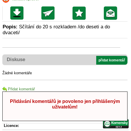
Popis:
Sčítání do 20 s rozkladem /do deseti a do
dvaceti/
Diskuse
přidat komentář
Žádné komentáře
Přidat komentář
Přidávání komentářů je povoleno jen přihlášeným
uživatelům!
Licence: