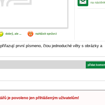
na nástěn
dobrý, ale ...
nahlásit správci
přiřazují první písmeno, čtou jednoduché věty s obrázky a
přidat komen
ářů je povoleno jen přihlášeným uživatelům!