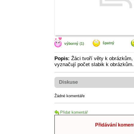
špatný
výborný
(1)
Popis:
Žáci tvoří věty k obrázkům, 
vyznačují počet slabik k obrázkům.
Diskuse
Žádné komentáře
Přidat komentář
Přidávání koment