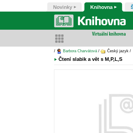
Novinky
Knihovna
/
Barbora Charvátová
/
Český jazyk /
Čtení slabik a vět s M,P,L,S