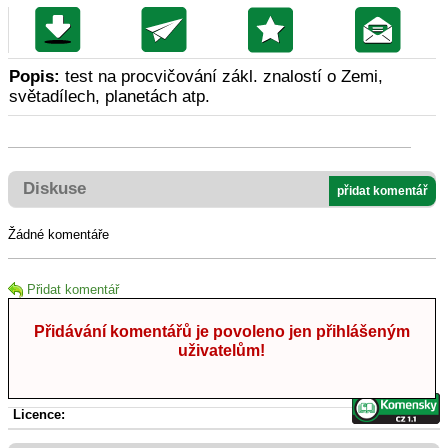
Popis:
test na procvičování zákl. znalostí o Zemi,
světadílech, planetách atp.
Diskuse
přidat komentář
Žádné komentáře
Přidat komentář
Přidávání komentářů je povoleno jen přihlášeným
uživatelům!
Licence: