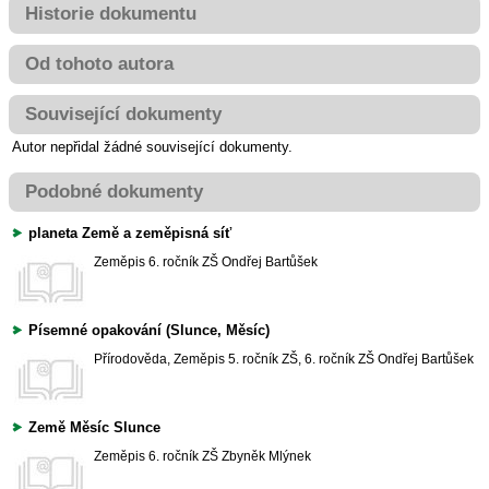
Historie dokumentu
Od tohoto autora
Související dokumenty
Autor nepřidal žádné související dokumenty.
Podobné dokumenty
planeta Země a zeměpisná síť
Zeměpis
6. ročník ZŠ
Ondřej Bartůšek
Písemné opakování (Slunce, Měsíc)
Přírodověda, Zeměpis
5. ročník ZŠ, 6. ročník ZŠ
Ondřej Bartůšek
Země Měsíc Slunce
Zeměpis
6. ročník ZŠ
Zbyněk Mlýnek