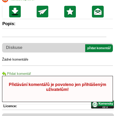
Popis:
Diskuse
přidat komentář
Žádné komentáře
Přidat komentář
Přidávání komentářů je povoleno jen přihlášeným
uživatelům!
Licence: