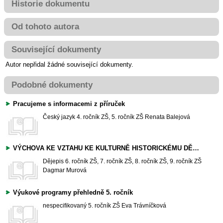
Historie dokumentu
Od tohoto autora
Související dokumenty
Autor nepřidal žádné související dokumenty.
Podobné dokumenty
Pracujeme s informacemi z příruček
Český jazyk
4. ročník ZŠ, 5. ročník ZŠ
Renata Balejová
VÝCHOVA KE VZTAHU KE KULTURNĚ HISTORICKÉMU DĚDICTVÍ Metodická příručka
Dějepis
6. ročník ZŠ, 7. ročník ZŠ, 8. ročník ZŠ, 9. ročník ZŠ
Dagmar Murová
Výukové programy přehledně 5. ročník
nespecifikovaný
5. ročník ZŠ
Eva Trávníčková