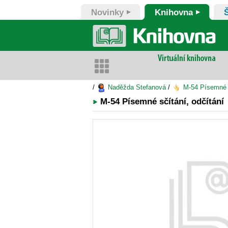
Novinky
Knihovna
/
Naděžda Stefanová
/
M-54 Písemné s
M-54 Písemné sčítání, odčítání