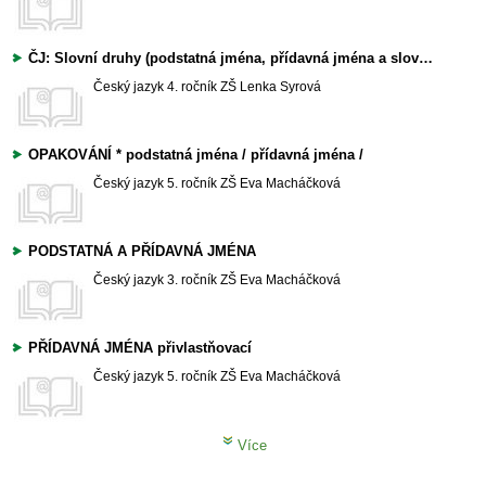
ČJ: Slovní druhy (podstatná jména, přídavná jména a slovesa)
Český jazyk
4. ročník ZŠ
Lenka Syrová
OPAKOVÁNÍ * podstatná jména / přídavná jména /
Český jazyk
5. ročník ZŠ
Eva Macháčková
PODSTATNÁ A PŘÍDAVNÁ JMÉNA
Český jazyk
3. ročník ZŠ
Eva Macháčková
PŘÍDAVNÁ JMÉNA přivlastňovací
Český jazyk
5. ročník ZŠ
Eva Macháčková
Více