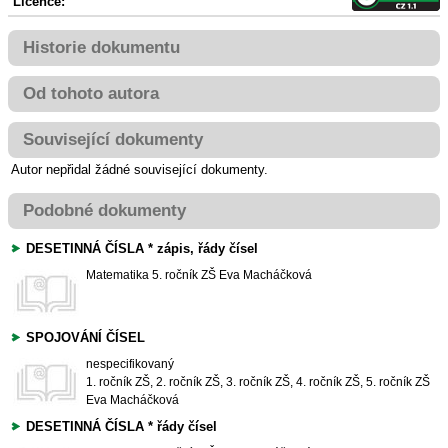
Licence:
Historie dokumentu
Od tohoto autora
Související dokumenty
Autor nepřidal žádné související dokumenty.
Podobné dokumenty
DESETINNÁ ČÍSLA * zápis, řády čísel
Matematika
5. ročník ZŠ
Eva Macháčková
SPOJOVÁNÍ ČÍSEL
nespecifikovaný
1. ročník ZŠ, 2. ročník ZŠ, 3. ročník ZŠ, 4. ročník ZŠ, 5. ročník ZŠ
Eva Macháčková
DESETINNÁ ČÍSLA * řády čísel