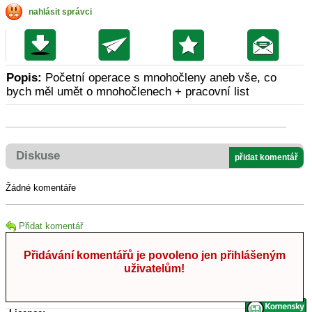
nahlásit správci
Popis:
Početní operace s mnohočleny aneb vše, co
bych měl umět o mnohočlenech + pracovní list
Diskuse
přidat komentář
Žádné komentáře
Přidat komentář
Přidávání komentářů je povoleno jen přihlášeným
uživatelům!