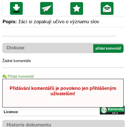
Popis:
žáci si zopakují učivo o významu slov
Diskuse
přidat komentář
Žádné komentáře
Přidat komentář
Přidávání komentářů je povoleno jen přihlášeným
uživatelům!
Licence:
Historie dokumentu