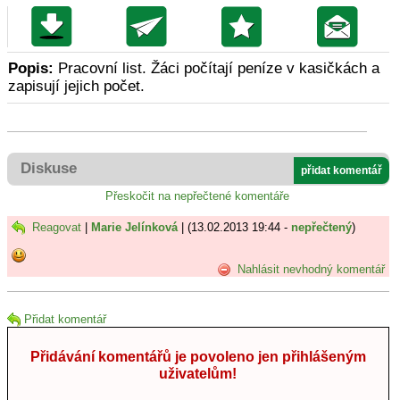
Popis:
Pracovní list. Žáci počítají peníze v kasičkách a
zapisují jejich počet.
Diskuse
přidat komentář
Přeskočit na nepřečtené komentáře
Reagovat
|
Marie Jelínková
| (13.02.2013 19:44 -
nepřečtený
)
Nahlásit nevhodný komentář
Přidat komentář
Přidávání komentářů je povoleno jen přihlášeným
uživatelům!