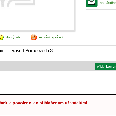
na nástěn
dobrý, ale ...
nahlásit správci
am - Terasoft Přírodověda 3
přidat komen
ářů je povoleno jen přihlášeným uživatelům!