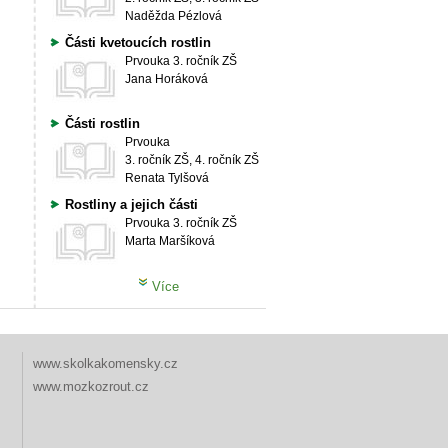
Naděžda Pézlová
Části kvetoucích rostlin
Prvouka
3. ročník ZŠ
Jana Horáková
Části rostlin
Prvouka
3. ročník ZŠ, 4. ročník ZŠ
Renata Tylšová
Rostliny a jejich části
Prvouka
3. ročník ZŠ
Marta Maršíková
Více
www.skolkakomensky.cz
www.mozkozrout.cz