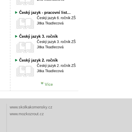
Český jazyk - pracovní listy 6. ročník
Český jazyk
6. ročník ZŠ
Jitka Tkadlecová
Český jazyk 3. ročník
Český jazyk
3. ročník ZŠ
Jitka Tkadlecová
Český jazyk 2. ročník
Český jazyk
2. ročník ZŠ
Jitka Tkadlecová
Více
www.skolkakomensky.cz
www.mozkozrout.cz