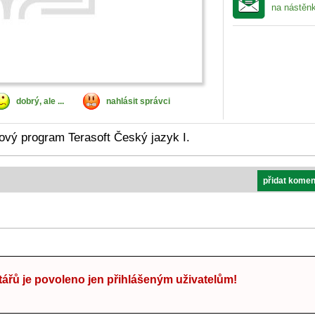
na nástěn
dobrý, ale ...
nahlásit správci
vý program Terasoft Český jazyk I.
přidat komen
ářů je povoleno jen přihlášeným uživatelům!