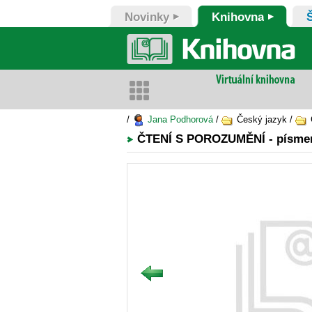
Novinky
Knihovna
/
Jana Podhorová
/
Český jazyk /
Č
ČTENÍ S POROZUMĚNÍ - písme