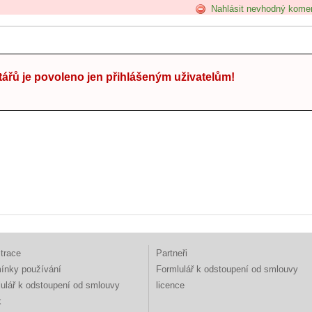
Nahlásit nevhodný kome
ářů je povoleno jen přihlášeným uživatelům!
trace
Partneři
ínky používání
Formlulář k odstoupení od smlouvy
ulář k odstoupení od smlouvy
licence
k