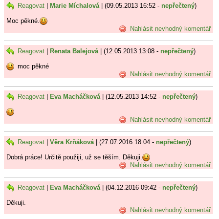
Reagovat
|
Marie Míchalová
| (09.05.2013 16:52 -
nepřečtený
)
Moc pěkné.
Nahlásit nevhodný komentář
Reagovat
|
Renata Balejová
| (12.05.2013 13:08 -
nepřečtený
)
moc pěkné
Nahlásit nevhodný komentář
Reagovat
|
Eva Macháčková
| (12.05.2013 14:52 -
nepřečtený
)
Nahlásit nevhodný komentář
Reagovat
|
Věra Krňáková
| (27.07.2016 18:04 -
nepřečtený
)
Dobrá práce! Určitě použiji, už se těším. Děkuji.
Nahlásit nevhodný komentář
Reagovat
|
Eva Macháčková
| (04.12.2016 09:42 -
nepřečtený
)
Děkuji.
Nahlásit nevhodný komentář