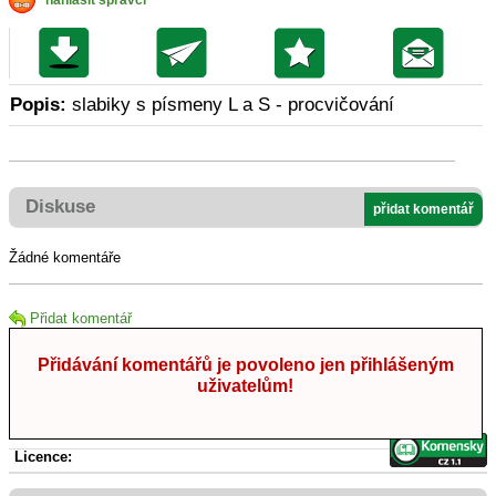
nahlásit správci
Popis:
slabiky s písmeny L a S - procvičování
Diskuse
přidat komentář
Žádné komentáře
Přidat komentář
Přidávání komentářů je povoleno jen přihlášeným
uživatelům!
Licence: