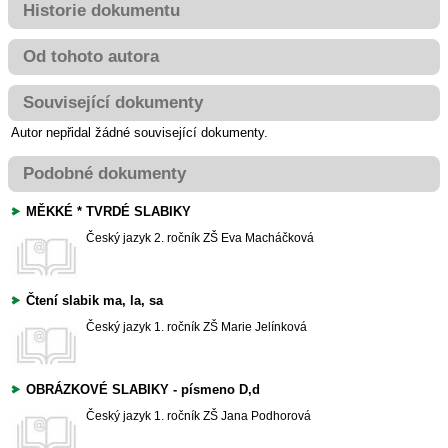
Historie dokumentu
Od tohoto autora
Související dokumenty
Autor nepřidal žádné související dokumenty.
Podobné dokumenty
MĚKKÉ * TVRDÉ SLABIKY
Český jazyk
2. ročník ZŠ
Eva Macháčková
Čtení slabik ma, la, sa
Český jazyk
1. ročník ZŠ
Marie Jelínková
OBRÁZKOVÉ SLABIKY - písmeno D,d
Český jazyk
1. ročník ZŠ
Jana Podhorová