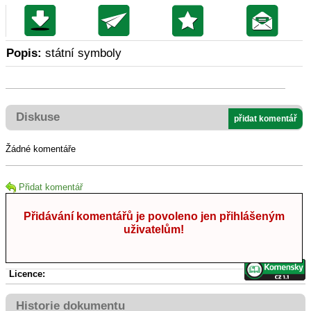
Popis:
státní symboly
Diskuse
přidat komentář
Žádné komentáře
Přidat komentář
Přidávání komentářů je povoleno jen přihlášeným
uživatelům!
Licence:
Historie dokumentu