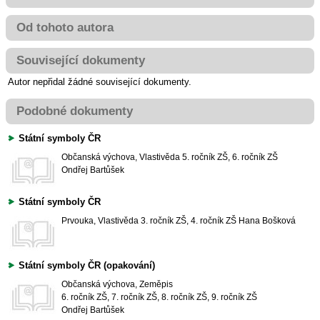
Od tohoto autora
Související dokumenty
Autor nepřidal žádné související dokumenty.
Podobné dokumenty
Státní symboly ČR
Občanská výchova, Vlastivěda
5. ročník ZŠ, 6. ročník ZŠ
Ondřej Bartůšek
Státní symboly ČR
Prvouka, Vlastivěda
3. ročník ZŠ, 4. ročník ZŠ
Hana Bošková
Státní symboly ČR (opakování)
Občanská výchova, Zeměpis
6. ročník ZŠ, 7. ročník ZŠ, 8. ročník ZŠ, 9. ročník ZŠ
Ondřej Bartůšek