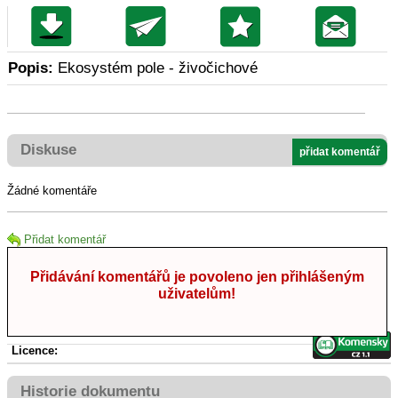
Popis:
Ekosystém pole - živočichové
Diskuse
přidat komentář
Žádné komentáře
Přidat komentář
Přidávání komentářů je povoleno jen přihlášeným
uživatelům!
Licence:
Historie dokumentu