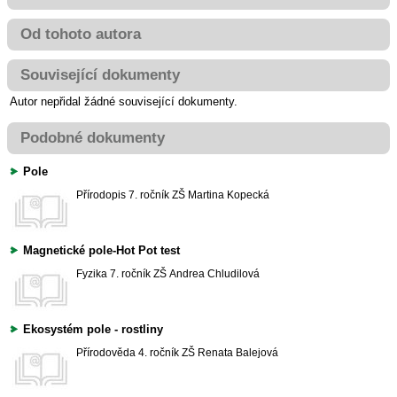
Od tohoto autora
Související dokumenty
Autor nepřidal žádné související dokumenty.
Podobné dokumenty
Pole
Přírodopis
7. ročník ZŠ
Martina Kopecká
Magnetické pole-Hot Pot test
Fyzika
7. ročník ZŠ
Andrea Chludilová
Ekosystém pole - rostliny
Přírodověda
4. ročník ZŠ
Renata Balejová