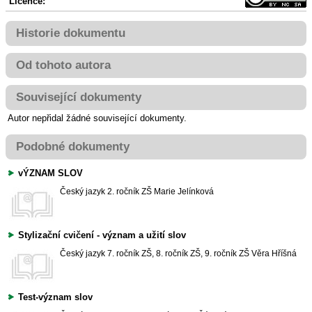
Licence:
Historie dokumentu
Od tohoto autora
Související dokumenty
Autor nepřidal žádné související dokumenty.
Podobné dokumenty
vÝZNAM SLOV
Český jazyk
2. ročník ZŠ
Marie Jelínková
Stylizační cvičení - význam a užití slov
Český jazyk
7. ročník ZŠ, 8. ročník ZŠ, 9. ročník ZŠ
Věra Hříšná
Test-význam slov