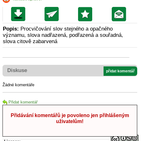
Popis:
Procvičování slov stejného a opačného
významu, slova nadřazená, podřazená a souřadná,
slova citově zabarvená
Diskuse
přidat komentář
Žádné komentáře
Přidat komentář
Přidávání komentářů je povoleno jen přihlášeným
uživatelům!