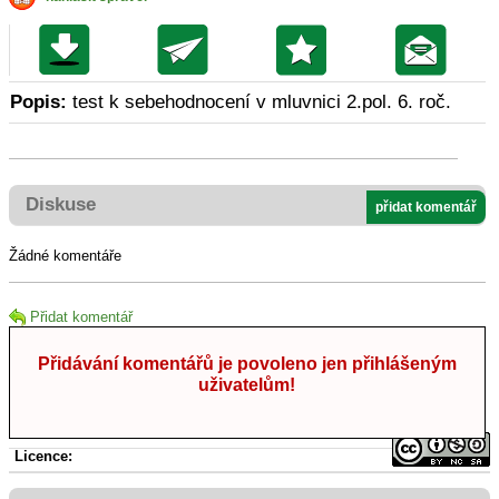
Popis:
test k sebehodnocení v mluvnici 2.pol. 6. roč.
Diskuse
přidat komentář
Žádné komentáře
Přidat komentář
Přidávání komentářů je povoleno jen přihlášeným
uživatelům!
Licence: