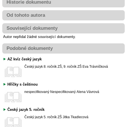
Historie dokumentu
Od tohoto autora
Související dokumenty
Autor nepřidal žádné související dokumenty.
Podobné dokumenty
AZ kvíz český jazyk
Český jazyk
8. ročník ZŠ, 9. ročník ZŠ
Eva Trávníčková
Hříčky s češtinou
nespecifikovaný
Nespecifikovaný
Alena Vávrová
Český jazyk 5. ročník
Český jazyk
5. ročník ZŠ
Jitka Tkadlecová