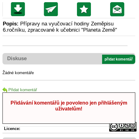
Popis:
Přípravy na vyučovací hodiny Zeměpisu
6.ročníku, zpracované k učebnici "Planeta Země"
Diskuse
přidat komentář
Žádné komentáře
Přidat komentář
Přidávání komentářů je povoleno jen přihlášeným
uživatelům!
Licence: