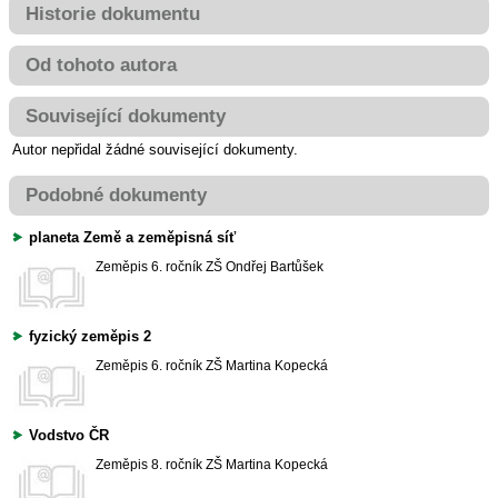
Historie dokumentu
Od tohoto autora
Související dokumenty
Autor nepřidal žádné související dokumenty.
Podobné dokumenty
planeta Země a zeměpisná síť
Zeměpis
6. ročník ZŠ
Ondřej Bartůšek
fyzický zeměpis 2
Zeměpis
6. ročník ZŠ
Martina Kopecká
Vodstvo ČR
Zeměpis
8. ročník ZŠ
Martina Kopecká