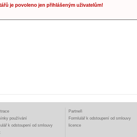
ářů je povoleno jen přihlášeným uživatelům!
trace
Partneři
ínky používání
Formlulář k odstoupení od smlouvy
ulář k odstoupení od smlouvy
licence
k