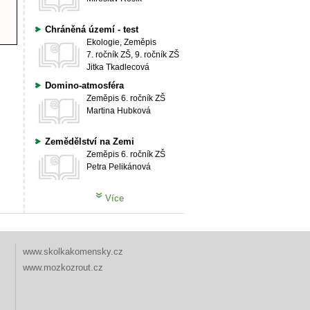
Chráněná území - test
Ekologie, Zeměpis
7. ročník ZŠ, 9. ročník ZŠ
Jitka Tkadlecová
Domino-atmosféra
Zeměpis
6. ročník ZŠ
Martina Hubková
Zemědělství na Zemi
Zeměpis
6. ročník ZŠ
Petra Pelikánová
Více
www.skolkakomensky.cz
www.mozkozrout.cz