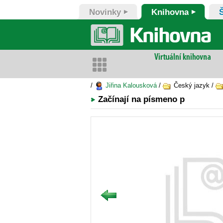
Novinky
Knihovna
/
Jiřina Kalousková
/
Český jazyk /
Začínají na písmeno p