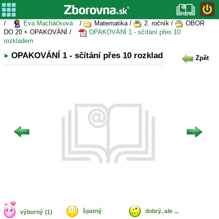
/
Eva Macháčková
/
Matematika /
2. ročník /
OBOR
DO 20 + OPAKOVÁNÍ /
OPAKOVÁNÍ 1 - sčítání přes 10
rozkladem
OPAKOVÁNÍ 1 - sčítání přes 10 rozkladem
Zpět
špatný
dobrý, ale ...
výborný
(1)