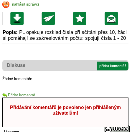
nahlásit správci
Popis:
PL opakuje rozklad čísla při sčítání přes 10, žáci
si pomáhají se zakreslováním počtu; spojují čísla 1 - 20
Diskuse
přidat komentář
Žádné komentáře
Přidat komentář
Přidávání komentářů je povoleno jen přihlášeným
uživatelům!
Licence: