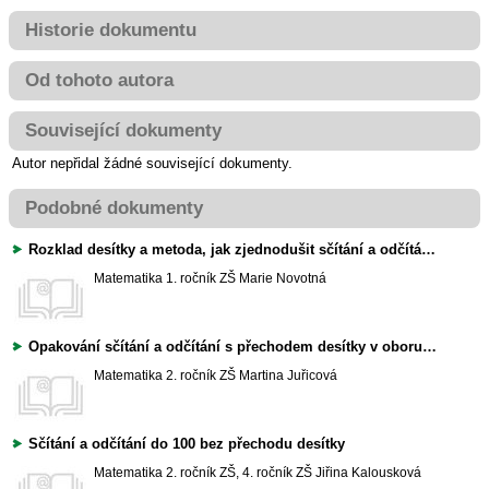
Historie dokumentu
Od tohoto autora
Související dokumenty
Autor nepřidal žádné související dokumenty.
Podobné dokumenty
Rozklad desítky a metoda, jak zjednodušit sčítání a odčítání s přechodem
Matematika
1. ročník ZŠ
Marie Novotná
Opakování sčítání a odčítání s přechodem desítky v oboru čísel do 20
Matematika
2. ročník ZŠ
Martina Juřicová
Sčítání a odčítání do 100 bez přechodu desítky
Matematika
2. ročník ZŠ, 4. ročník ZŠ
Jiřina Kalousková