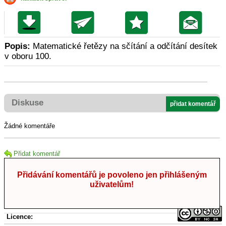
Popis:
Matematické řetězy na sčítání a odčítání desítek
v oboru 100.
Diskuse
přidat komentář
Žádné komentáře
Přidat komentář
Přidávání komentářů je povoleno jen přihlášeným
uživatelům!
Licence: