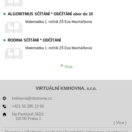
ALGORITMUS SČÍTÁNÍ * ODČÍTÁNÍ obor do 10
Matematika
1. ročník ZŠ
Eva Macháčková
RODINA SČÍTÁNÍ * ODČÍTÁNÍ
Matematika
1. ročník ZŠ
Eva Macháčková
Více
VIRTUÁLNÍ KNIHOVNA, s.r.o.
knihovna@sborovna.cz
+421 55 285 13 60
Na Perštýně 342/1
110 00 Praha 1
( Více )