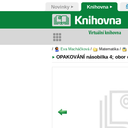
Novinky
Knihovna
/
Eva Macháčková
/
Matematika /
OPAKOVÁNÍ násobilka 4; obor 