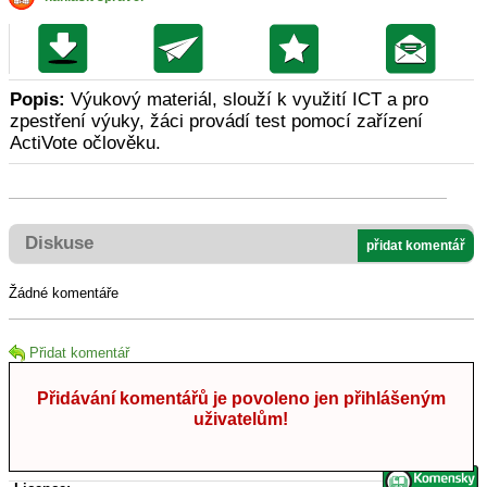
Popis:
Výukový materiál, slouží k využití ICT a pro
zpestření výuky, žáci provádí test pomocí zařízení
ActiVote očlověku.
Diskuse
přidat komentář
Žádné komentáře
Přidat komentář
Přidávání komentářů je povoleno jen přihlášeným
uživatelům!