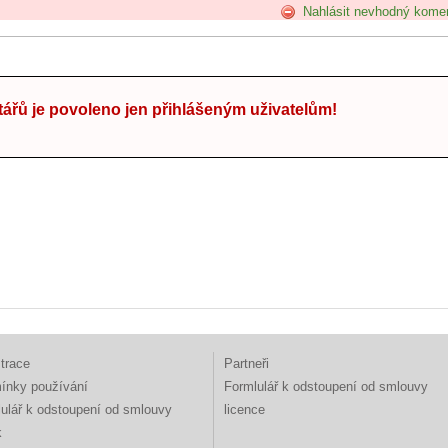
Nahlásit nevhodný kome
ářů je povoleno jen přihlášeným uživatelům!
trace
Partneři
ínky používání
Formlulář k odstoupení od smlouvy
ulář k odstoupení od smlouvy
licence
k