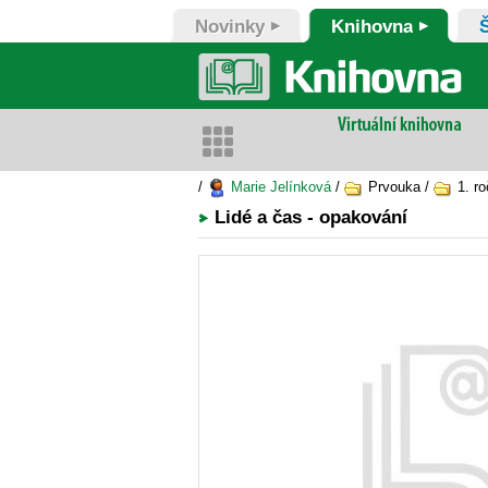
Novinky
Knihovna
/
Marie Jelínková
/
Prvouka /
1. ro
Lidé a čas - opakování