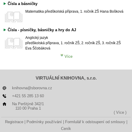
Čísla a básničky
Matematika
předškolská příprava, 1. ročník ZŠ
Hana Bošková
Čísla - písničky, básničky a hry do AJ
Anglický jazyk
předškolská příprava, 1. ročník ZŠ, 2. ročník ZŠ, 3. ročník ZŠ
Eva Ščobáková
Více
VIRTUÁLNÍ KNIHOVNA, s.r.o.
knihovna@sborovna.cz
+421 55 285 13 60
Na Perštýně 342/1
110 00 Praha 1
( Více )
Registrace
Podmínky používání
Formlulář k odstoupení od smlouvy
Ceník