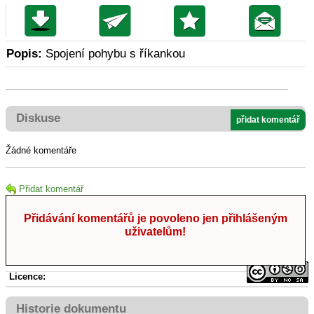
Popis:
Spojení pohybu s říkankou
Diskuse
přidat komentář
Žádné komentáře
Přidat komentář
Přidávání komentářů je povoleno jen přihlášeným
uživatelům!
Licence:
Historie dokumentu