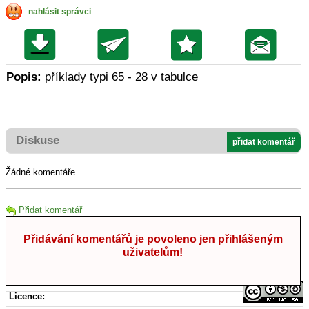
nahlásit správci
Popis:
příklady typi 65 - 28 v tabulce
Diskuse
přidat komentář
Žádné komentáře
Přidat komentář
Přidávání komentářů je povoleno jen přihlášeným
uživatelům!
Licence: