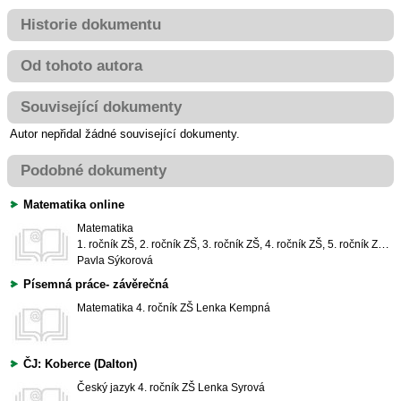
Historie dokumentu
Od tohoto autora
Související dokumenty
Autor nepřidal žádné související dokumenty.
Podobné dokumenty
Matematika online
Matematika
1. ročník ZŠ, 2. ročník ZŠ, 3. ročník ZŠ, 4. ročník ZŠ, 5. ročník ZŠ, 6. ročník ZŠ, 7. ročník ZŠ
Pavla Sýkorová
Písemná práce- závěrečná
Matematika
4. ročník ZŠ
Lenka Kempná
ČJ: Koberce (Dalton)
Český jazyk
4. ročník ZŠ
Lenka Syrová