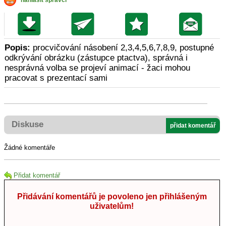
nahlásit správci
Popis:
procvičování násobení 2,3,4,5,6,7,8,9, postupné
odkrývání obrázku (zástupce ptactva), správná i
nesprávná volba se projeví animací - žaci mohou
pracovat s prezentací sami
Diskuse
přidat komentář
Žádné komentáře
Přidat komentář
Přidávání komentářů je povoleno jen přihlášeným
uživatelům!