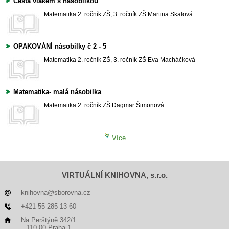
Cesta vlakem s násobilkou
Matematika
2. ročník ZŠ, 3. ročník ZŠ
Martina Skalová
OPAKOVÁNÍ násobilky č 2 - 5
Matematika
2. ročník ZŠ, 3. ročník ZŠ
Eva Macháčková
Matematika- malá násobilka
Matematika
2. ročník ZŠ
Dagmar Šimonová
Více
VIRTUÁLNÍ KNIHOVNA, s.r.o.
knihovna@sborovna.cz
+421 55 285 13 60
Na Perštýně 342/1
110 00 Praha 1