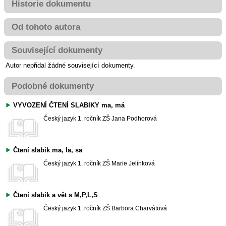
Historie dokumentu
Od tohoto autora
Související dokumenty
Autor nepřidal žádné související dokumenty.
Podobné dokumenty
VYVOZENÍ ČTENÍ SLABIKY ma, má
Český jazyk
1. ročník ZŠ
Jana Podhorová
Čtení slabik ma, la, sa
Český jazyk
1. ročník ZŠ
Marie Jelínková
Čtení slabik a vět s M,P,L,S
Český jazyk
1. ročník ZŠ
Barbora Charvátová