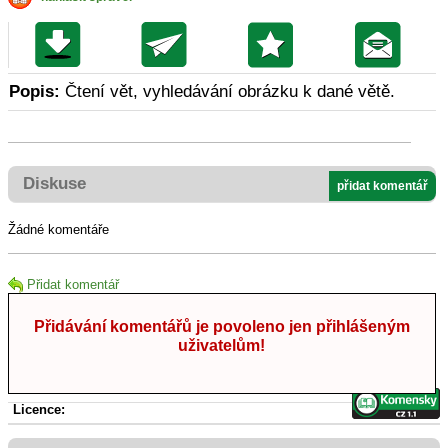
Popis:
Čtení vět, vyhledávání obrázku k dané větě.
Diskuse
přidat komentář
Žádné komentáře
Přidat komentář
Přidávání komentářů je povoleno jen přihlášeným
uživatelům!
Licence: